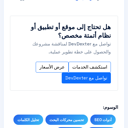
هل تحتاج إلى موقع أو تطبيق أو
نظام أتمتة مخصص؟
تواصل مع DevDexter لمناقشة مشروعك
والحصول على خطة تطوير عملية.
استكشف الخدمات
عرض الأسعار
تواصل مع DevDexter
الوسوم:
أدوات SEO
تحسين محركات البحث
تحليل الكلمات