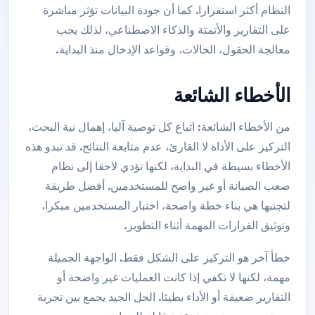
النظام أكثر استقرارا. كما أن جودة البيانات تؤثر مباشرة
على التقارير والأتمتة والذكاء الاصطناعي، لذلك يجب
معالجة الحقول، الحالات، وقواعد الإدخال منذ البداية.
الأخطاء الشائعة
من الأخطاء الشائعة: اتباع كل توصية آليا، إهمال نية البحث،
التركيز على الأداة لا القارئ، عدم متابعة النتائج. قد تبدو هذه
الأخطاء بسيطة في البداية، لكنها تؤدي لاحقا إلى نظام
صعب الصيانة أو غير واضح للمستخدمين. أفضل طريقة
لتجنبها هي بناء خطة واضحة، اختبار المستخدمين مبكرا،
وتوثيق القرارات المهمة أثناء التطوير.
خطأ آخر هو التركيز على الشكل فقط. الواجهة الجميلة
مهمة، لكنها لا تكفي إذا كانت العمليات غير واضحة أو
التقارير ضعيفة أو الأداء بطيئا. الحل الجيد يجمع بين تجربة