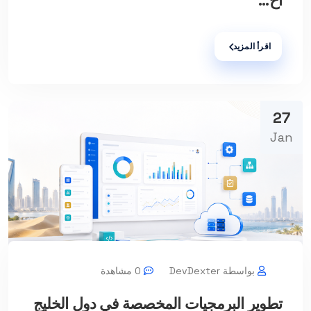
اح...
اقرأ المزيد
27
Jan
بواسطة DevDexter
0 مشاهدة
تطوير البرمجيات المخصصة في دول الخليج