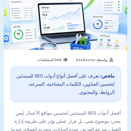
بواسطة DevDexter
349 المشاهدات
09 May, 2026
ملخص:
تعرف على أفضل أنواع أدوات SEO للمبتدئين
لتحسين العناوين، الكلمات المفتاحية، السرعة،
الروابط، والمحتوى.
أفضل أدوات SEO للمبتدئين لتحسين مواقع الأعمال ليس
مجرد موضوع تقني، بل قرار عملي يؤثر على طريقة إدارة
العمل، سرعة الفريق، جودة البيانات، وتجربة العملاء. عندما