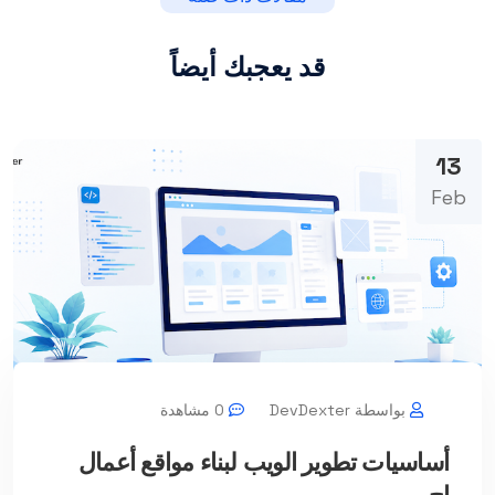
قد يعجبك أيضاً
13
Feb
بواسطة DevDexter
0 مشاهدة
أساسيات تطوير الويب لبناء مواقع أعمال